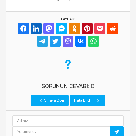
PAYLAŞ:
SORUNUN CEVABI: D
Sınava Dön
Hata Bildir