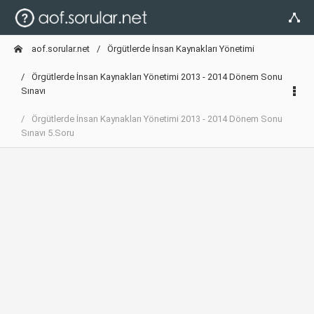
aof.sorular.net
Örgütlerde İnsan Kaynakları Yönetimi
Örgütlerde İnsan Kaynakları Yönetimi 2013 - 2014 Dönem Sonu
Sınavı
Örgütlerde İnsan Kaynakları Yönetimi 2013 - 2014 Dönem Sonu
Sınavı 5.Soru