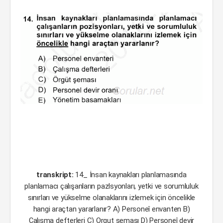
transkript:
14_ İnsan kaynakları planlamasında
planlamacı çalışanların pazlsyonları, yetki ve sorumluluk
sınırları ve yükselme olanaklarını izlemek için öncelikle
hangi araçtan yararlanır? A) Personeî envanten B)
Çalışma defterleri C) Orgut şeması D) Personeî devir