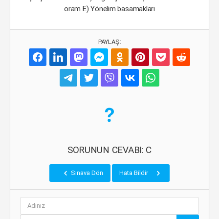
oram E) Yönelim basamakları
PAYLAŞ:
SORUNUN CEVABI: C
Sınava Dön
Hata Bildir