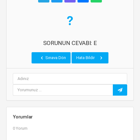
SORUNUN CEVABI: E
Sınava Dön
Hata Bildir
Yorumlar
0 Yorum