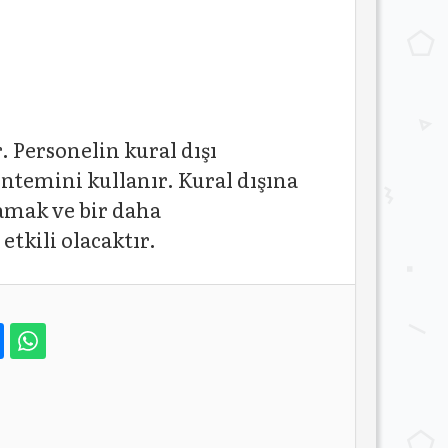
. Personelin kural dışı
temini kullanır. Kural dışına
amak ve bir daha
kili olacaktır.