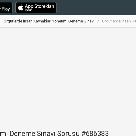
Örgütlerde İnsan Kaynakları Yönetimi Deneme Sınavı
Örgütlerde İnsan K
timi Deneme Sınavı Sorusu #686383