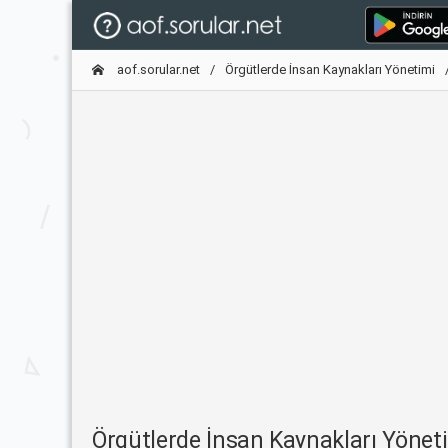
aof.sorular.net
Örgütlerde İnsan Kaynakları Yönetimi
Örgütlerde İnsan Kaynakları Yöne