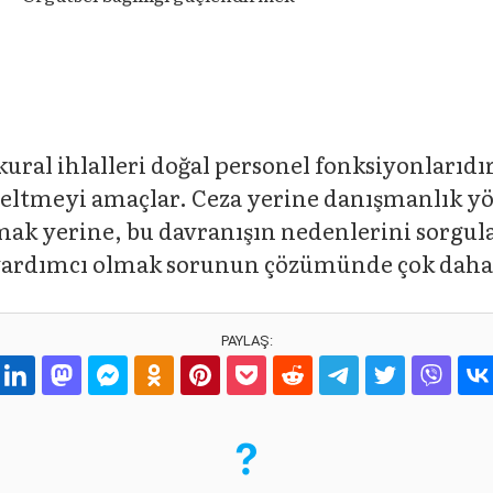
kural ihlalleri doğal personel fonksiyonlarıdır
eltmeyi amaçlar. Ceza yerine danışmanlık yön
mak yerine, bu davranışın nedenlerini sorgul
ardımcı olmak sorunun çözümünde çok daha et
PAYLAŞ: