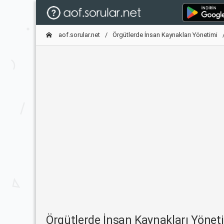
aof.sorular.net
Örgütlerde İnsan Kaynakları Yönetimi
Örgütlerde İnsan Kaynakları Yöne