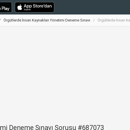
Örgütlerde İnsan Kaynakları Yönetimi Deneme Sınavı
Örgütlerde İnsan K
timi Deneme Sınavı Sorusu #687073