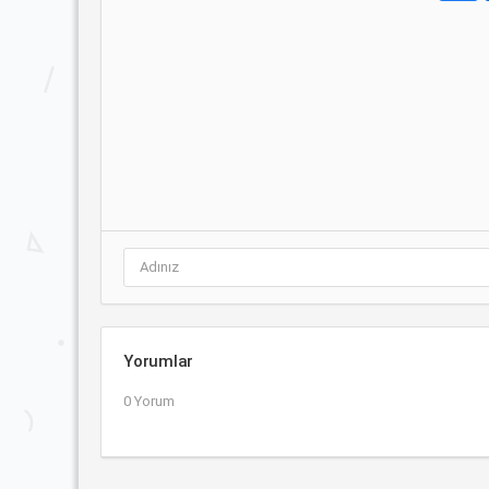
Yorumlar
0 Yorum