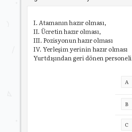
I. Atamanın hazır olması,
II. Ücretin hazır olması,
III. Pozisyonun hazır olması
IV. Yerleşim yerinin hazır olması
Yurtdışından geri dönen personelin
A
B
C