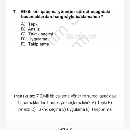
transkript:
7. Etkili bir çalışma yönetim süreci aşağıdaki
basamaklardan hangisiyle başlamalıdır? A) Tepki B)
Anahz C) Takhk seçimi D) Uygulama E) Takip etme
PAYLAŞ: