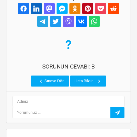
SORUNUN CEVABI: B
Sınava Dön
Hata Bildir