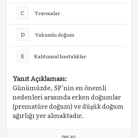
C
Travmalar
D
Vakumlu doğum
E
Kalıtımsal hastalıklar
Yanıt Açıklaması:
Günümüzde, SP’nin en önemli
nedenleri arasında erken doğumlar
(prematüre doğum) ve düşük doğum
ağırlığı yer almaktadır.
PAYLAŞ: