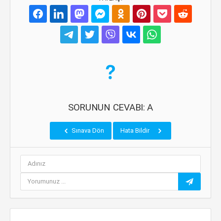
SORUNUN CEVABI: A
Sınava Dön
Hata Bildir