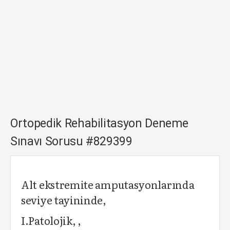
Ortopedik Rehabilitasyon Deneme
Sınavı Sorusu #829399
Alt ekstremite amputasyonlarında
seviye tayininde,
I.Patolojik, ,