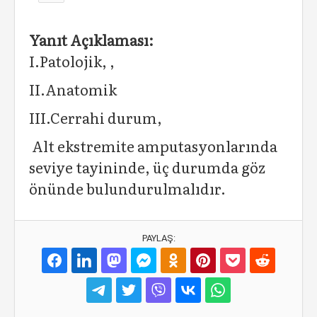
Yanıt Açıklaması:
I.Patolojik, ,
II.Anatomik
III.Cerrahi durum,
Alt ekstremite amputasyonlarında
seviye tayininde, üç durumda göz
önünde bulundurulmalıdır.
PAYLAŞ: