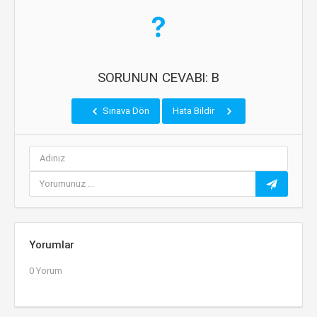
SORUNUN CEVABI: B
Sınava Dön
Hata Bildir
Yorumlar
0 Yorum