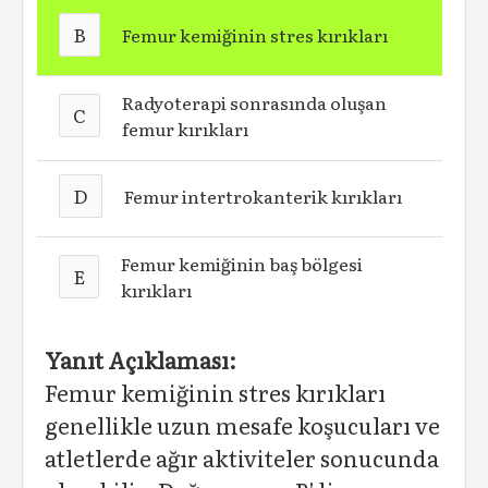
B
Femur kemiğinin stres kırıkları
Radyoterapi sonrasında oluşan
C
femur kırıkları
D
Femur intertrokanterik kırıkları
Femur kemiğinin baş bölgesi
E
kırıkları
Yanıt Açıklaması:
Femur kemiğinin stres kırıkları
genellikle uzun mesafe koşucuları ve
atletlerde ağır aktiviteler sonucunda