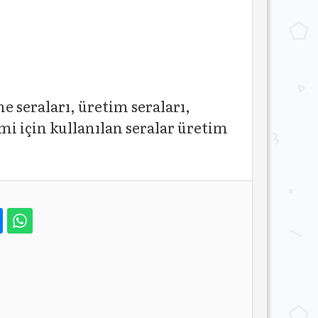
e seraları, üretim seraları,
mi için kullanılan seralar üretim