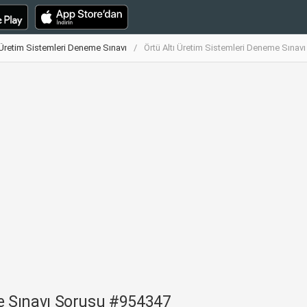
ı Üretim Sistemleri Deneme Sınavı
Örtü Altı Üretim Sistemleri Deneme Sına
me Sınavı Sorusu #954347