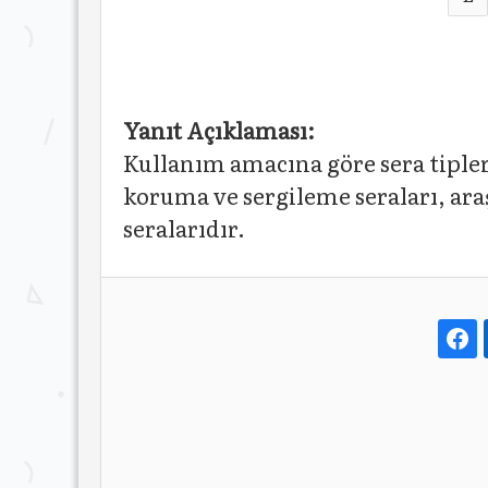
Yanıt Açıklaması:
Kullanım amacına göre sera tipleri
koruma ve sergileme seraları, araş
seralarıdır.