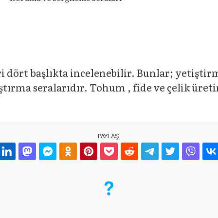
 dört başlıkta incelenebilir. Bunlar; yetiştirm
tırma seralarıdır. Tohum , fide ve çelik üreti
PAYLAŞ: