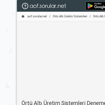
aof.sorular.net
Örtü Altı Üretim Sistemleri
Örtü Alt
Örtü Altı Üretim Sistemleri Dene