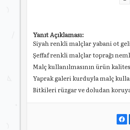
Yanıt Açıklaması:
Siyah renkli malçlar yabani ot gel
Şeffaf renkli malçlar toprağı neml
Malç kullanılmasının ürün kalitesi
Yaprak galeri kurduyla malç kulla
Bitkileri rüzgar ve doludan koruya