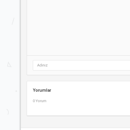
Yorumlar
0 Yorum