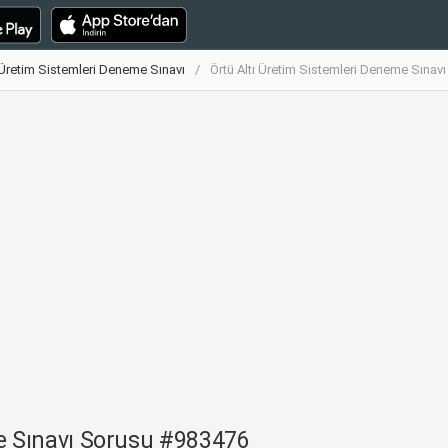
ı Üretim Sistemleri Deneme Sınavı
Örtü Altı Üretim Sistemleri Deneme Sına
me Sınavı Sorusu #983476