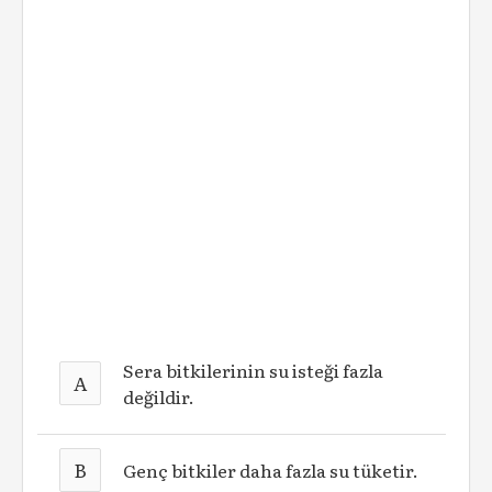
Sera bitkilerinin su isteği fazla
A
değildir.
B
Genç bitkiler daha fazla su tüketir.