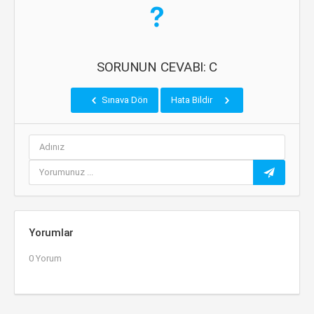
SORUNUN CEVABI: C
Sınava Dön
Hata Bildir
Yorumlar
0 Yorum