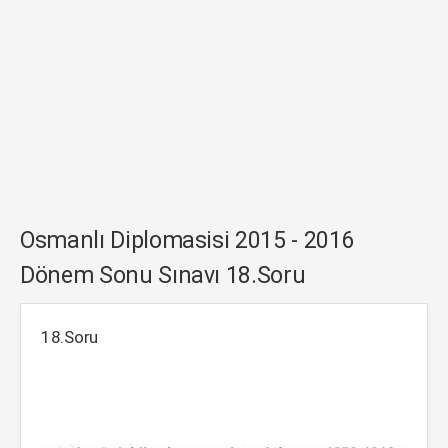
Osmanlı Diplomasisi 2015 - 2016
Dönem Sonu Sınavı 18.Soru
18.Soru