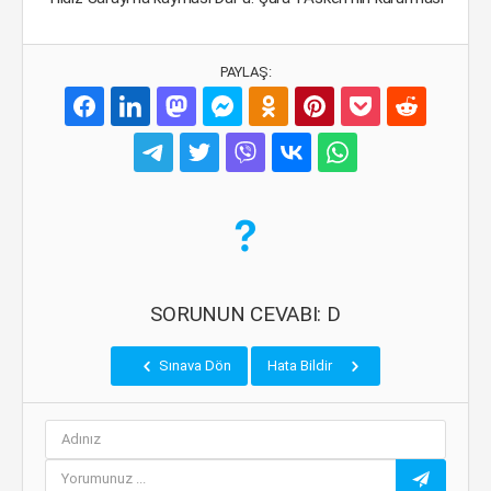
PAYLAŞ:
SORUNUN CEVABI: D
Sınava Dön
Hata Bildir