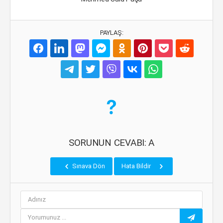
PAYLAŞ:
SORUNUN CEVABI: A
Sınava Dön
Hata Bildir