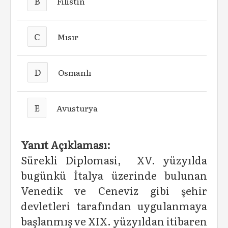
B
Filistin
C
Mısır
D
Osmanlı
E
Avusturya
Yanıt Açıklaması:
Sürekli Diplomasi, XV. yüzyılda
bugünkü İtalya üzerinde bulunan
Venedik ve Ceneviz gibi şehir
devletleri tarafından uygulanmaya
başlanmış ve XIX. yüzyıldan itibaren