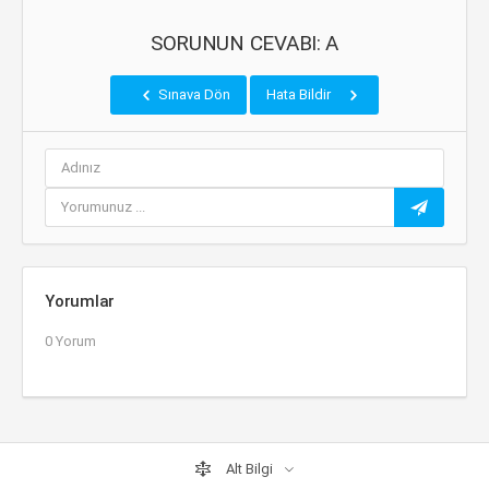
SORUNUN CEVABI: A
Sınava Dön
Hata Bildir
Yorumlar
0 Yorum
Alt Bilgi