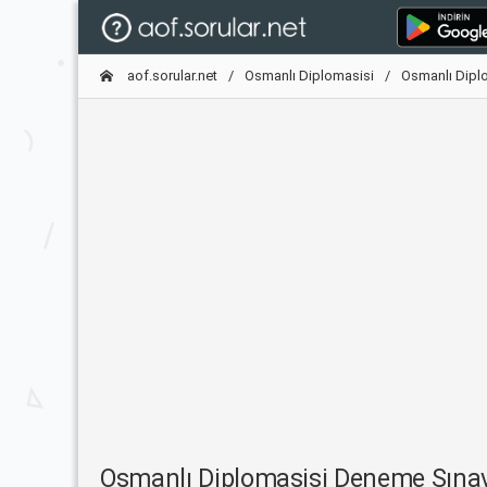
aof.sorular.net
Osmanlı Diplomasisi
Osmanlı Dipl
Osmanlı Diplomasisi Deneme Sına