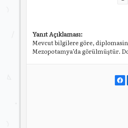
Yanıt Açıklaması:
Mevcut bilgilere göre, diplomasi
Mezopotamya’da görülmüştür. Doğ