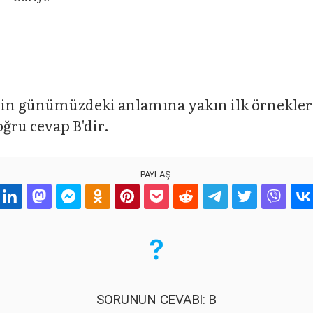
nin günümüzdeki anlamına yakın ilk örnekle
ru cevap B'dir.
PAYLAŞ:
SORUNUN CEVABI: B