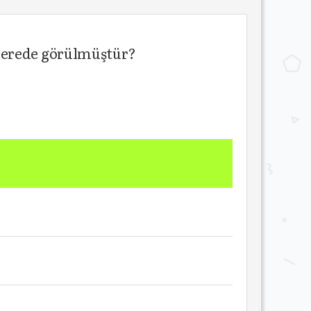
 nerede görülmüştür?