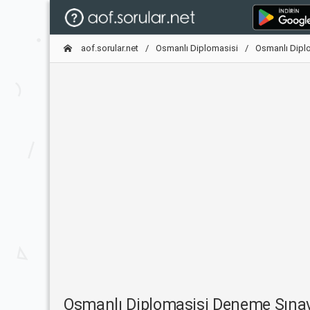
aof.sorular.net
Osmanlı Diplomasisi
Osmanlı Dipl
Osmanlı Diplomasisi Deneme Sına