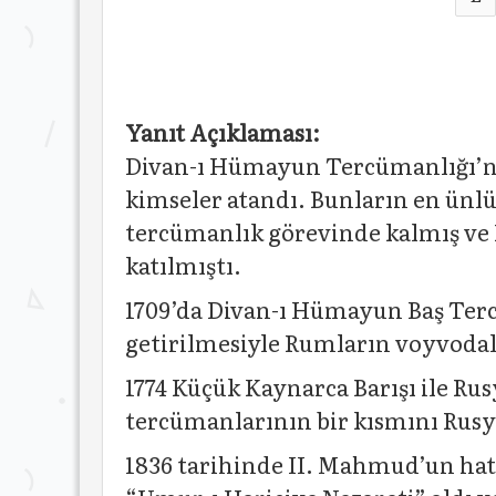
Yanıt Açıklaması:
Divan-ı Hümayun Tercümanlığı’na 
kimseler atandı. Bunların en ünlü
tercümanlık görevinde kalmış ve 
katılmıştı.
1709’da Divan-ı Hümayun Baş Terc
getirilmesiyle Rumların voyvodal
1774 Küçük Kaynarca Barışı ile 
tercümanlarının bir kısmını Rusy
1836 tarihinde II. Mahmud’un hat