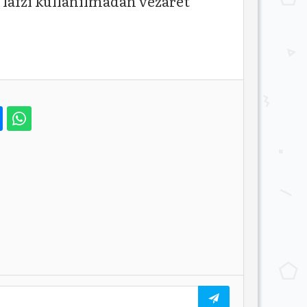
 lafzı kullanılmadan vezaret