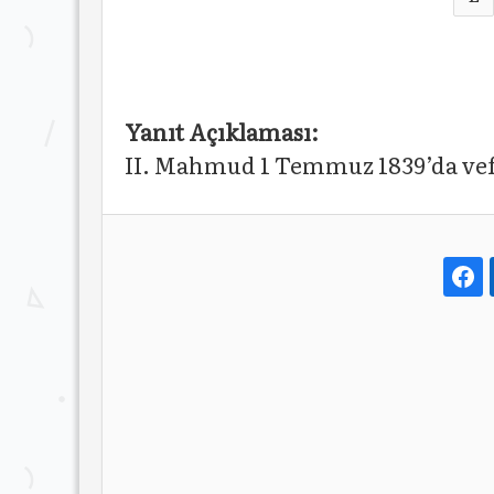
Yanıt Açıklaması:
II. Mahmud 1 Temmuz 1839’da vefa