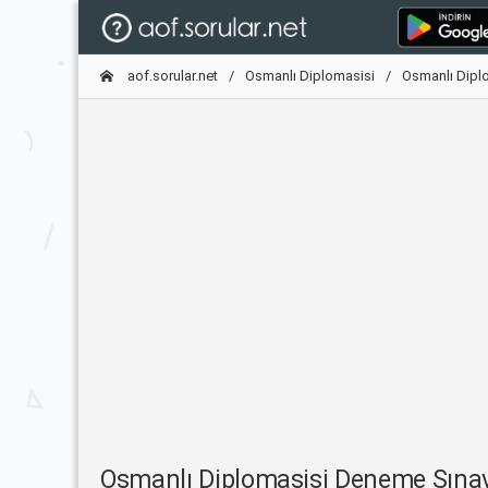
aof.sorular.net
Osmanlı Diplomasisi
Osmanlı Dipl
Osmanlı Diplomasisi Deneme Sına