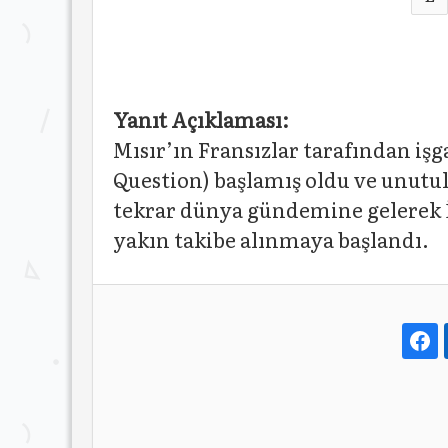
Yanıt Açıklaması:
Mısır’ın Fransızlar tarafından işg
Question) başlamış oldu ve unut
tekrar dünya gündemine gelerek İn
yakın takibe alınmaya başlandı.