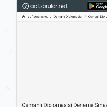
aof.sorular.net
Osmanlı Diplomasisi
Osmanlı Dipl
Osmanlı Diplomasisi Deneme Sına