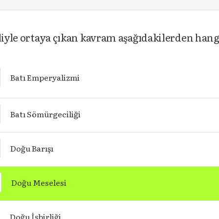
aliyle ortaya çıkan kavram aşağıdakilerden hang
Batı Emperyalizmi
Batı Sömürgeciliği
Doğu Barışı
Doğu Meselesi
Doğu İşbirliği