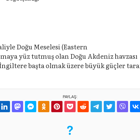
aliyle Doğu Meselesi (Eastern
ulmaya yüz tutmuş olan Doğu Akdeniz havzası
giltere başta olmak üzere büyük güçler taraf
PAYLAŞ: