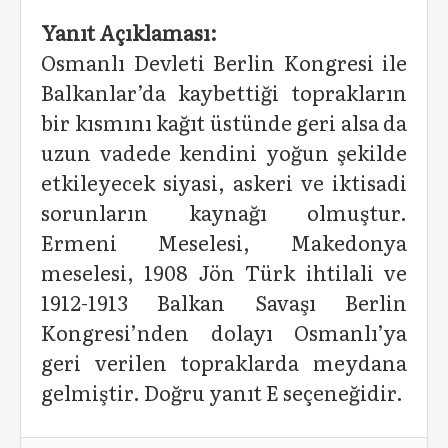
Yanıt Açıklaması:
Osmanlı Devleti Berlin Kongresi ile
Balkanlar’da kaybettiği toprakların
bir kısmını kağıt üstünde geri alsa da
uzun vadede kendini yoğun şekilde
etkileyecek siyasi, askeri ve iktisadi
sorunların kaynağı olmuştur.
Ermeni Meselesi, Makedonya
meselesi, 1908 Jön Türk ihtilali ve
1912-1913 Balkan Savaşı Berlin
Kongresi’nden dolayı Osmanlı’ya
geri verilen topraklarda meydana
gelmiştir. Doğru yanıt E seçeneğidir.