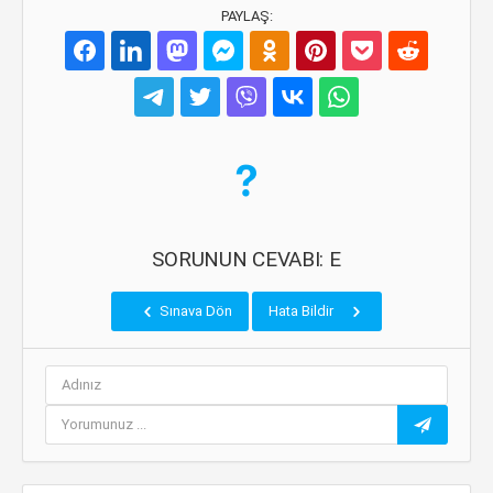
PAYLAŞ:
SORUNUN CEVABI: E
Sınava Dön
Hata Bildir