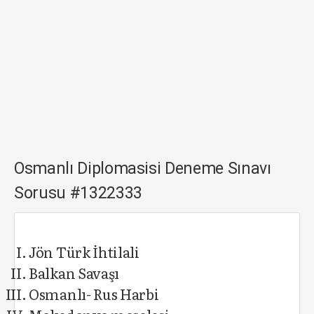
Osmanlı Diplomasisi Deneme Sınavı
Sorusu #1322333
Jön Türk İhtilali
Balkan Savaşı
Osmanlı- Rus Harbi