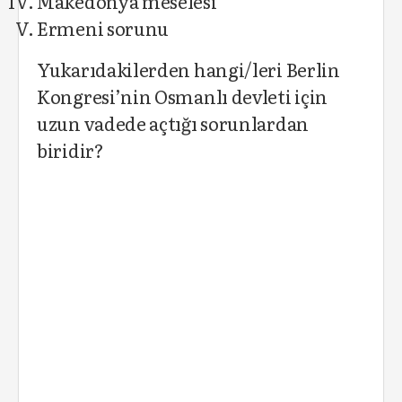
Makedonya meselesi
Ermeni sorunu
Yukarıdakilerden hangi/leri Berlin
Kongresi’nin Osmanlı devleti için
uzun vadede açtığı sorunlardan
biridir?