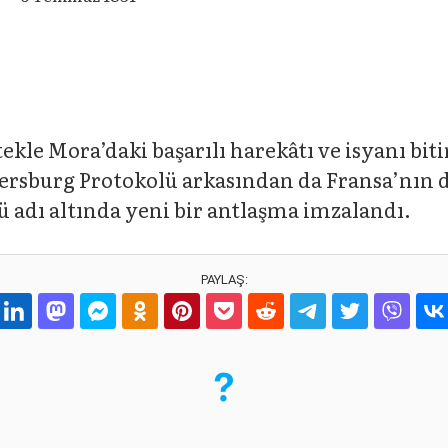
kle Mora’daki başarılı harekâtı ve isyanı bit
tersburg Protokolü arkasından da Fransa’nın d
adı altında yeni bir antlaşma imzalandı.
PAYLAŞ: