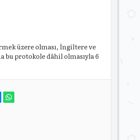
irmek üzere olması, İngiltere ve
a bu protokole dâhil olmasıyla 6