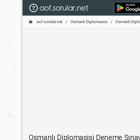
aof.sorular.net
Osmanlı Diplomasisi
Osmanlı Dipl
Osmanlı Diplomasisi Deneme Sına