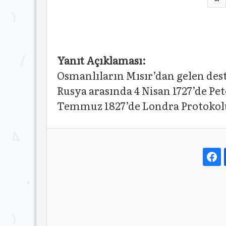
Yanıt Açıklaması:
Osmanlıların Mısır’dan gelen deste
Rusya arasında 4 Nisan 1727’de Pe
Temmuz 1827’de Londra Protokolü 