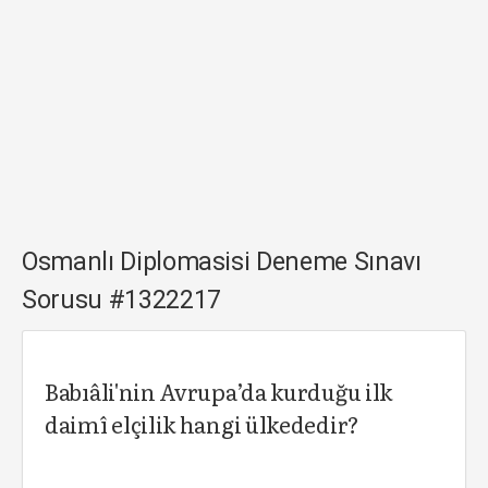
Osmanlı Diplomasisi Deneme Sınavı
Sorusu #1322217
Babıâli'nin Avrupa’da kurduğu ilk
daimî elçilik hangi ülkededir?