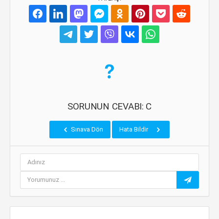
SORUNUN CEVABI: C
Sınava Dön
Hata Bildir