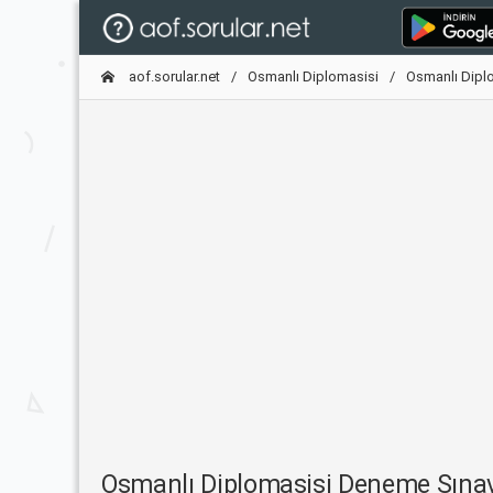
aof.sorular.net
Osmanlı Diplomasisi
Osmanlı Dipl
Osmanlı Diplomasisi Deneme Sına