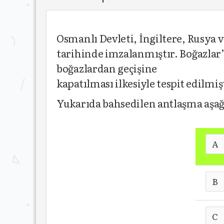
Osmanlı Devleti, İngiltere, Rusya 
tarihinde imzalanmıştır. Boğazlar’
boğazlardan geçişine
kapatılması ilkesiyle tespit edilmiş
Yukarıda bahsedilen antlaşma aşağ
A
B
C