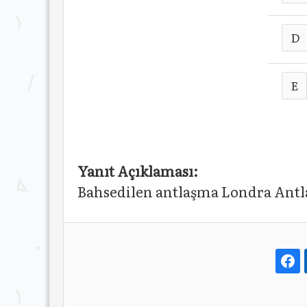
D
E
Yanıt Açıklaması:
Bahsedilen antlaşma Londra Antl