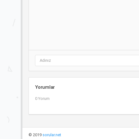
Yorumlar
0 Yorum
© 2019
sorular.net