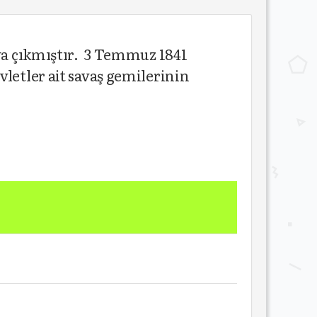
aya çıkmıştır. 3 Temmuz 1841
letler ait savaş gemilerinin