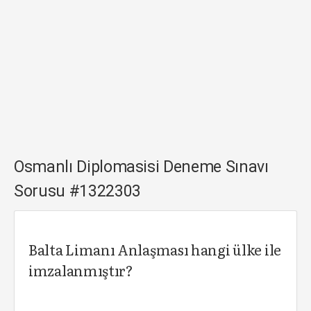
Osmanlı Diplomasisi Deneme Sınavı
Sorusu #1322303
Balta Limanı Anlaşması hangi ülke ile
imzalanmıştır?