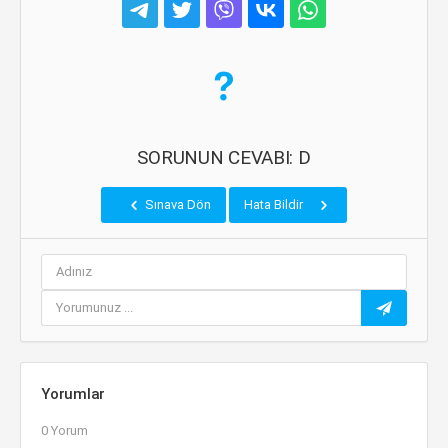
SORUNUN CEVABI: D
Sınava Dön
Hata Bildir
Yorumlar
0 Yorum