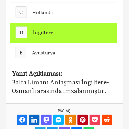
C
Hollanda
D
İngiltere
E
Avusturya
Yanıt Açıklaması:
Balta Limanı Anlaşması İngiltere-
Osmanlı arasında imzalanmıştır.
PAYLAŞ: