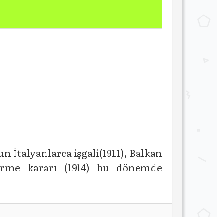
n İtalyanlarca işgali(1911), Balkan
girme kararı (1914) bu dönemde