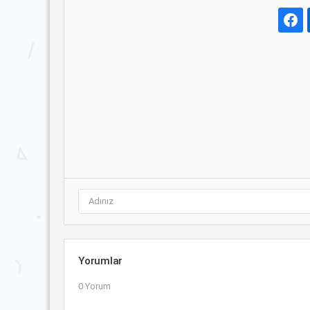
Yorumlar
0 Yorum