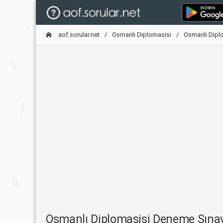
aof.sorular.net
Osmanlı Diplomasisi
Osmanlı Dipl
Osmanlı Diplomasisi Deneme Sına