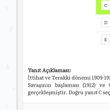
C
D
E
Yanıt Açıklaması:
İttihat ve Terakki dönemi 1909-191
Savaşının başlaması (1912) ve
gerçekleşmiştir. Doğru yanıt C se