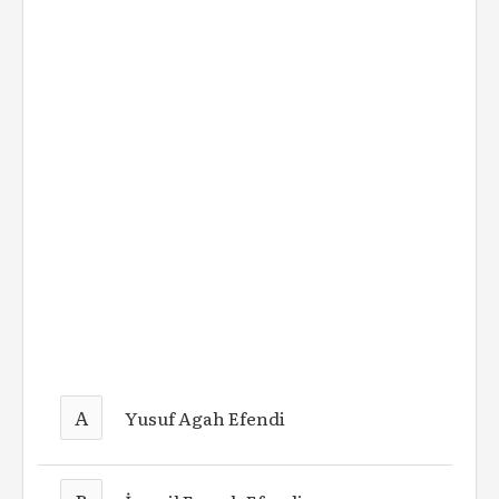
A
Yusuf Agah Efendi