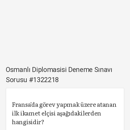
Osmanlı Diplomasisi Deneme Sınavı
Sorusu #1322218
Fransa'da görev yapmak üzere atanan
ilk ikamet elçisi aşağıdakilerden
hangisidir?