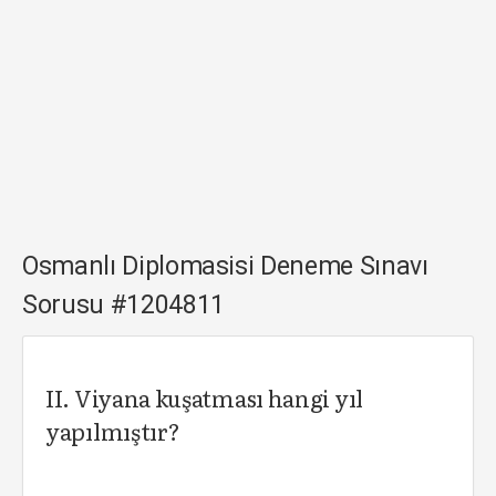
Osmanlı Diplomasisi Deneme Sınavı
Sorusu #1204811
II. Viyana kuşatması hangi yıl
yapılmıştır?