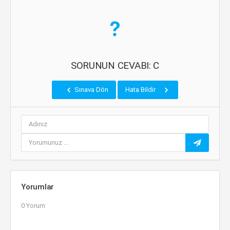
SORUNUN CEVABI: C
Sınava Dön
Hata Bildir
Yorumlar
0 Yorum