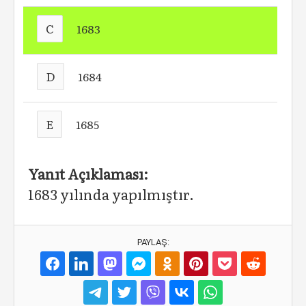
C
1683
D
1684
E
1685
Yanıt Açıklaması:
1683 yılında yapılmıştır.
PAYLAŞ: