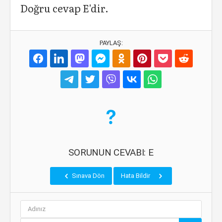
Doğru cevap E'dir.
PAYLAŞ:
SORUNUN CEVABI: E
Sınava Dön
Hata Bildir