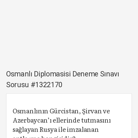
Osmanlı Diplomasisi Deneme Sınavı
Sorusu #1322170
Osmanlının Gürcistan, Şirvan ve
Azerbaycan’ı ellerinde tutmasını
sağlayan Rusya ile imzalanan