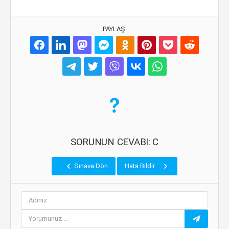
PAYLAŞ:
SORUNUN CEVABI: C
Sınava Dön
Hata Bildir