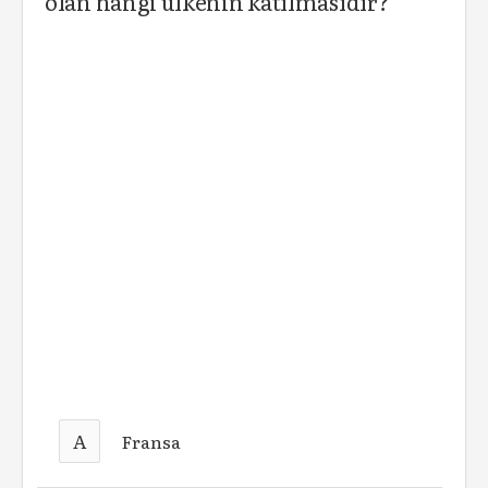
olan hangi ülkenin katılmasıdır?
A
Fransa