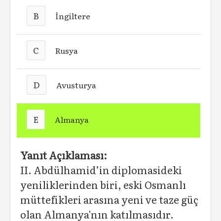
B
İngiltere
C
Rusya
D
Avusturya
E
Almanya
Yanıt Açıklaması:
II. Abdülhamid’in diplomasideki
yeniliklerinden biri, eski Osmanlı
müttefikleri arasına yeni ve taze güç
olan Almanya'nın katılmasıdır.