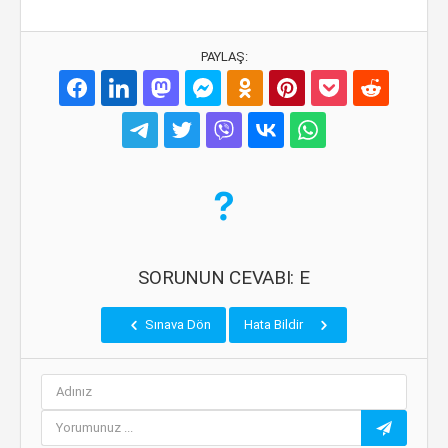
PAYLAŞ:
SORUNUN CEVABI: E
Sınava Dön
Hata Bildir