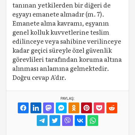
tanınan yetkilerden bir diğeri de
eşyayı emanete almadır (m. 7).
Emanete alma kavramı, eşyanın
genel kolluk kuvvetlerine teslim
edilinceye veya sahibine verilinceye
kadar geçici süreyle özel güvenlik
görevlileri tarafından koruma altına
alınması anlamına gelmektedir.
Doğru cevap A'dır.
PAYLAŞ: