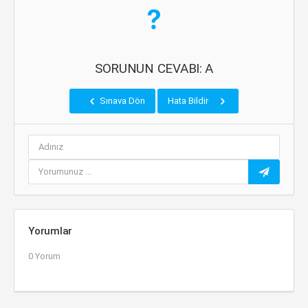
SORUNUN CEVABI: A
Sınava Dön
Hata Bildir
Yorumlar
0 Yorum