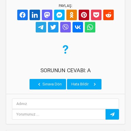
PAYLAŞ:
SORUNUN CEVABI: A
Sınava Dön
Hata Bildir