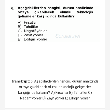
transkript:
6. Aşağıdakilerden hangisi, durum analizinde
ortaya çıkabilecek olumlu teknolojik gelişmeler
karşılığında kullanılır? A) Fırsatlar B) Tehditler C)
Neganfyönler D) Zayıfyönler E) Edngin yönler