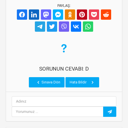
PAYLAŞ:
SORUNUN CEVABI: D
Sınava Dön
Hata Bildir