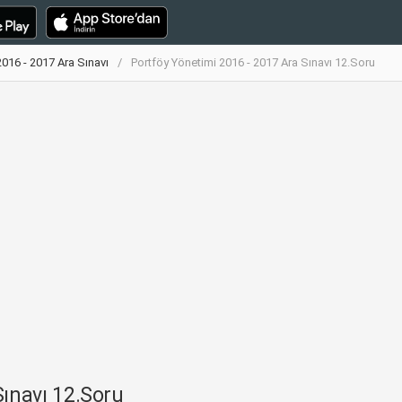
2016 - 2017 Ara Sınavı
Portföy Yönetimi 2016 - 2017 Ara Sınavı 12.Soru
Sınavı 12.Soru