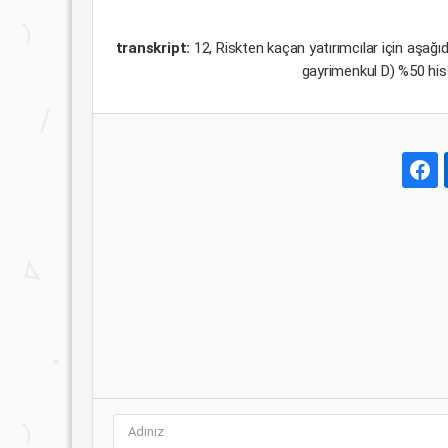
transkript:
12, Riskten kaçan yatırımcılar için aşa
gayrimenkul D) %50 his