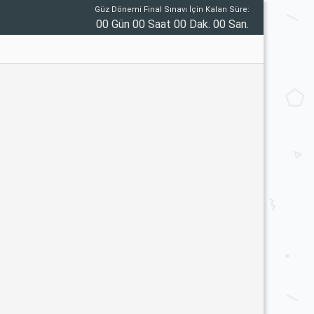
Güz Dönemi Final Sınavı İçin Kalan Süre:
00 Gün 00 Saat 00 Dak. 00 San.