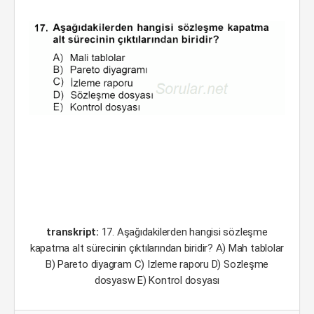
transkript:
17. Aşağıdakilerden hangisi sözleşme
kapatma alt sürecinin çıktılarından biridir? A) Mah tablolar
B) Pareto diyagram C) Izleme raporu D) Sozleşme
dosyasw E) Kontrol dosyası