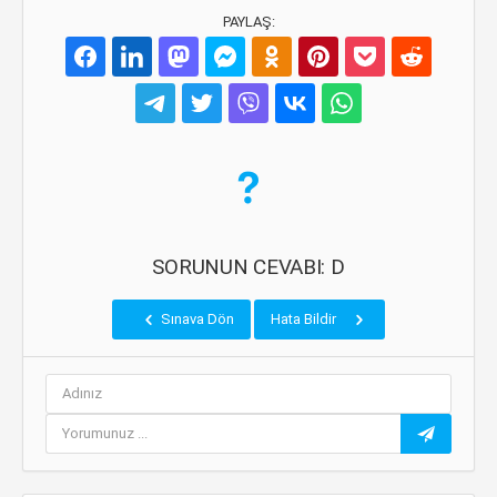
PAYLAŞ:
SORUNUN CEVABI: D
Sınava Dön
Hata Bildir