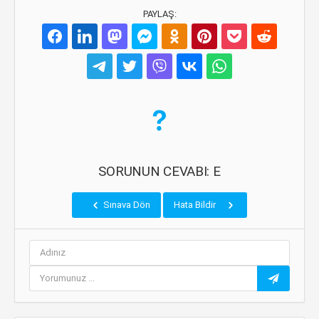
PAYLAŞ:
SORUNUN CEVABI: E
Sınava Dön
Hata Bildir