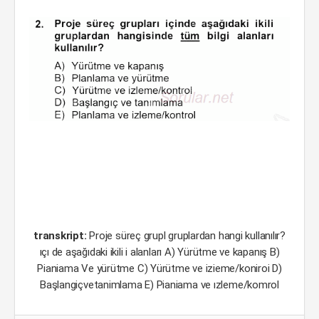
transkript:
Proje süreç grupl gruplardan hangi kullanılır?
ıçı de aşağıdaki ikili i alanları A) Yürütme ve kapanış B)
Pianiama Ve yürütme C) Yürütme ve izieme/koniroi D)
Başlangiçvetanimlama E) Pianiama ve ızleme/komrol