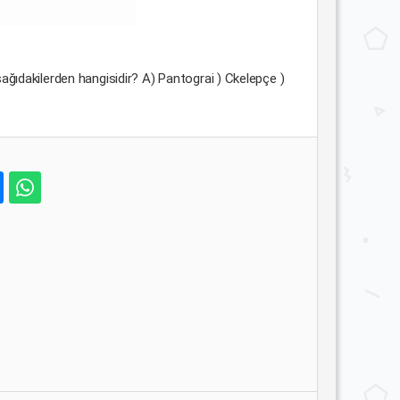
aşağıdakilerden hangisidir? A) Pantograi ) Ckelepçe )