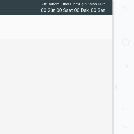
Güz Dönemi Final Sınavı İçin Kalan Süre:
00 Gün 00 Saat 00 Dak. 00 San.