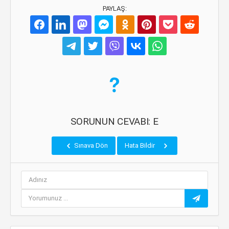
PAYLAŞ:
SORUNUN CEVABI: E
Sınava Dön
Hata Bildir