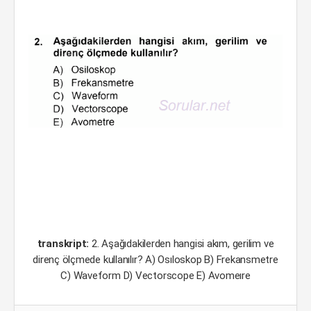
transkript:
2. Aşağıdakilerden hangisi akım, gerilim ve
direnç ölçmede kullanılır? A) Osıloskop B) Frekansmetre
C) Waveform D) Vectorscope E) Avomeıre