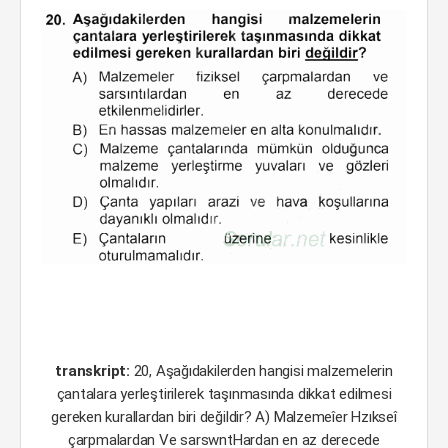
transkript:
20, Aşağıdakilerden hangisi malzemelerin
çantalara yerleştirilerek taşınmasında dikkat edilmesi
gereken kurallardan biri değildir? A) Malzemeîer Hzıkseî
çarpmalardan Ve sarswntHardan en az derecede