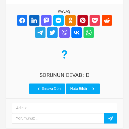
PAYLAŞ:
SORUNUN CEVABI: D
Sınava Dön
Hata Bildir