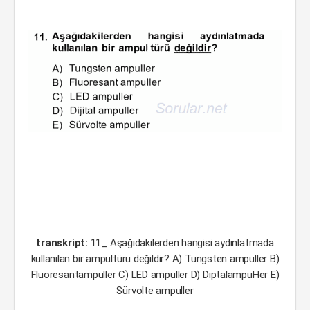
transkript:
11_ Aşağıdakilerden hangisi aydınlatmada
kullanılan bir ampultürü değildir? A) Tungsten ampuller B)
Fluoresantampuller C) LED ampuller D) DiptalampuHer E)
Sürvolte ampuller