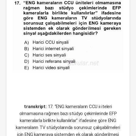
transkript:
17. “ENG kameraların CCU iı iteleri
olmamasına rağmen bazı stüdyo çekimlerinde EFP
kameralarla birlikte kullanılırlar" ifadesine göre ENG
kameraların TV stüdyolarında sorunsuz çalışabilmeleri
için ENG kameraya sistemden ek olarak gönderilmesi