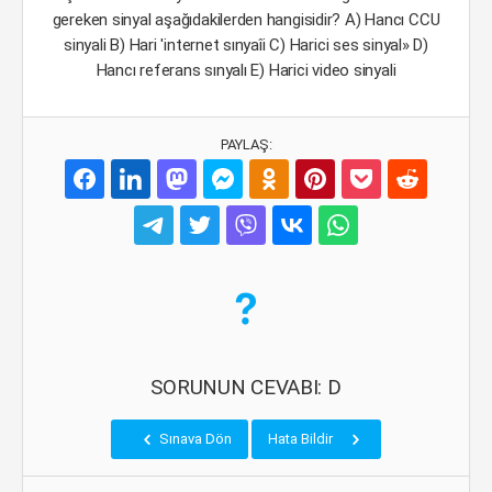
gereken sinyal aşağıdakilerden hangisidir? A) Hancı CCU
sinyali B) Hari 'internet sınyaîi C) Harici ses sinyal» D)
Hancı referans sınyalı E) Harici video sinyali
PAYLAŞ:
SORUNUN CEVABI: D
Sınava Dön
Hata Bildir