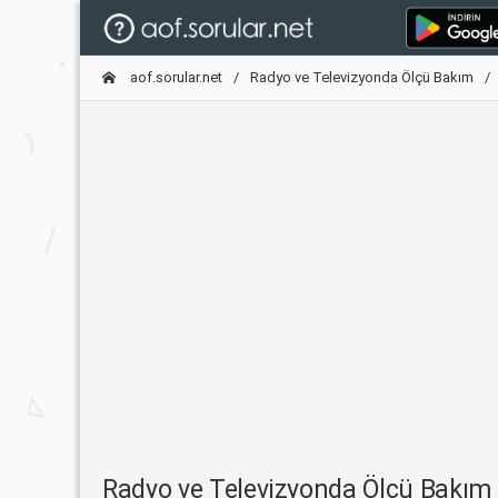
aof.sorular.net
Radyo ve Televizyonda Ölçü Bakım
Radyo ve Televizyonda Ölçü Bakım 