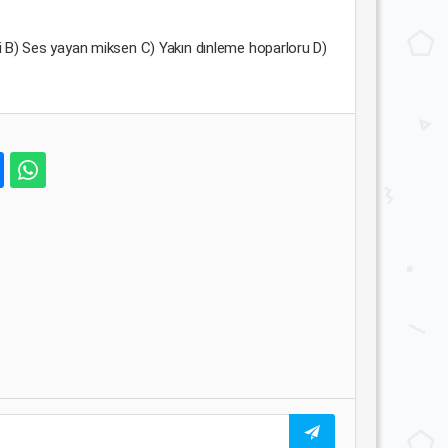
si B) Ses yayan miksen C) Yakın dınleme hoparloru D)