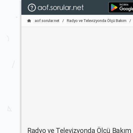
aof.sorular.net
Radyo ve Televizyonda Ölçü Bakım
Radyo ve Televizyonda Ölçü Bakım 