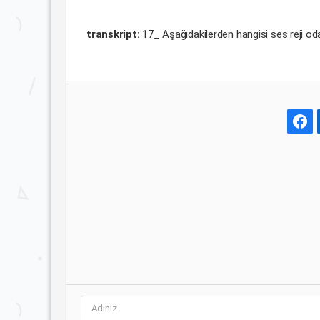
transkript:
17_ Aşağıdakilerden hangisi ses reji od