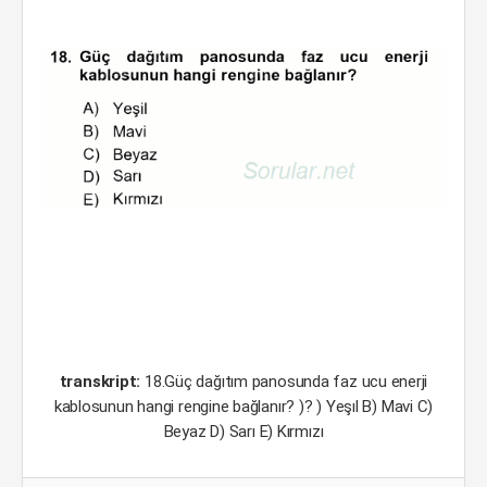
transkript:
18.Güç dağıtım panosunda faz ucu enerji
kablosunun hangi rengine bağlanır? )? ) Yeşıl B) Mavi C)
Beyaz D) Sarı E) Kırmızı