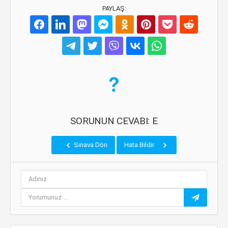
PAYLAŞ:
SORUNUN CEVABI: E
Sınava Dön
Hata Bildir