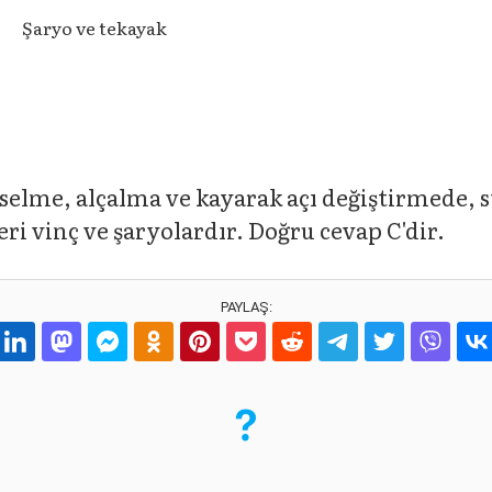
Şaryo ve tekayak
me, alçalma ve kayarak açı değiştirmede, s
ri vinç ve şaryolardır. Doğru cevap C'dir.
PAYLAŞ: