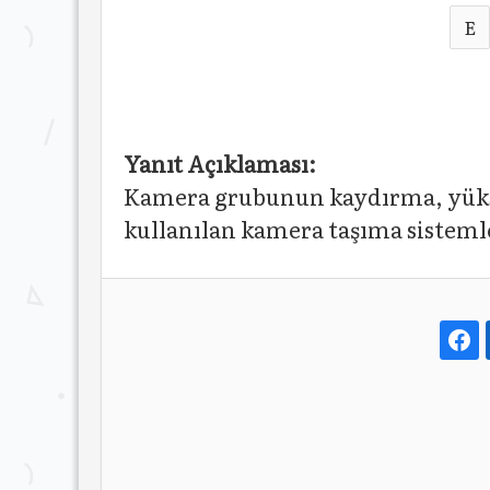
E
Yanıt Açıklaması:
Kamera grubunun kaydırma, yüksel
kullanılan kamera taşıma sistemle