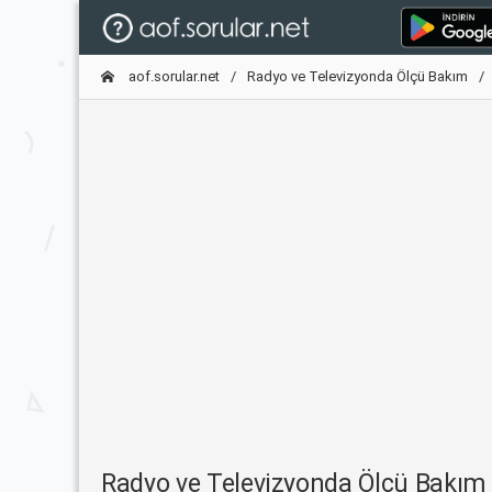
aof.sorular.net
Radyo ve Televizyonda Ölçü Bakım
Radyo ve Televizyonda Ölçü Bakı