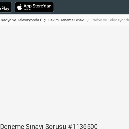
Radyo ve Televizyonda Ölçü Bakım Deneme Sınavı
Radyo ve Televizyond
m Deneme Sınavı Sorusu #1136500