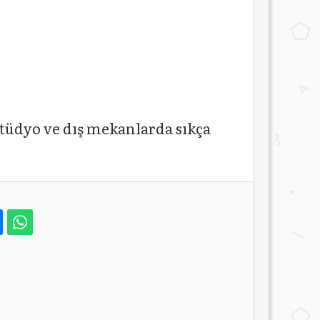
tüdyo ve dış mekanlarda sıkça