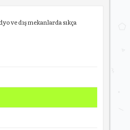
yo ve dış mekanlarda sıkça