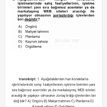
transkript:
1. Aşağıdakilerden han konaklama
işletmelerinde satış faaliyetlerinin, işletme birimleri yanı
sıra bağımsız acenteler ya da markalaşmış WEB siteleri
aracılığı ile yapılıyor olmasının zorlaştırdığı işlevlerden biri
değ ildir? A) Ongöru B) Maîiyettahmini C) Planlama D)
Kaynak ıahsısı E) Orgütleme