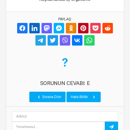
PAYLAŞ:
SORUNUN CEVABI: E
Sınava Dön
Hata Bildir