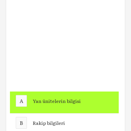
A
Yan ünitelerin bilgisi
B
Rakip bilgileri