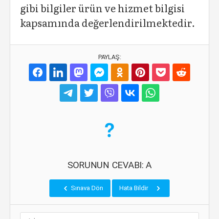
gibi bilgiler ürün ve hizmet bilgisi
kapsamında değerlendirilmektedir.
PAYLAŞ:
SORUNUN CEVABI: A
Sınava Dön
Hata Bildir