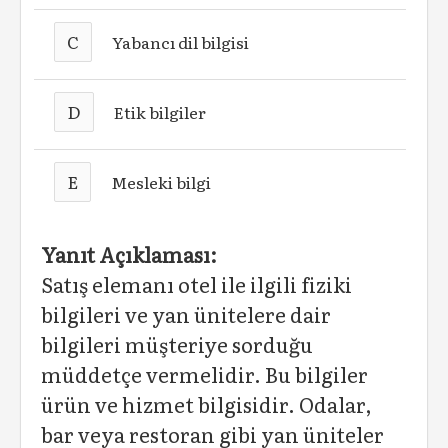
C
Yabancı dil bilgisi
D
Etik bilgiler
E
Mesleki bilgi
Yanıt Açıklaması:
Satış elemanı otel ile ilgili fiziki
bilgileri ve yan ünitelere dair
bilgileri müşteriye sorduğu
müddetçe vermelidir. Bu bilgiler
ürün ve hizmet bilgisidir. Odalar,
bar veya restoran gibi yan üniteler