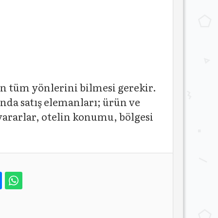
n tüm yönlerini bilmesi gerekir.
nında satış elemanları; ürün ve
ararlar, otelin konumu, bölgesi