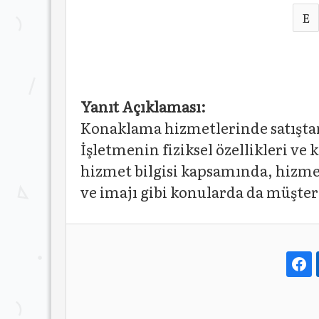
E
Yanıt Açıklaması:
Konaklama hizmetlerinde satıştan 
İşletmenin fiziksel özellikleri ve 
hizmet bilgisi kapsamında, hizme
ve imajı gibi konularda da müşteri