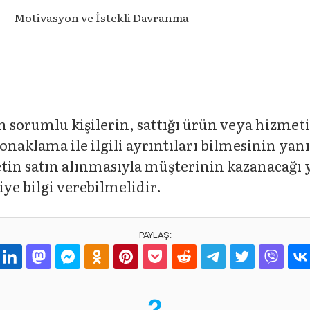
Motivasyon ve İstekli Davranma
sorumlu kişilerin, sattığı ürün veya hizmeti
konaklama ile ilgili ayrıntıları bilmesinin ya
tin satın alınmasıyla müşterinin kazanacağı y
ye bilgi verebilmelidir.
PAYLAŞ: