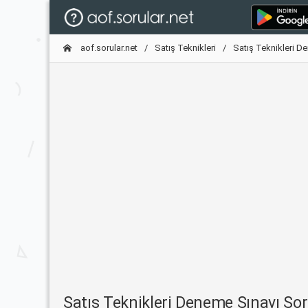
aof.sorular.net
Satış Teknikleri
Satış Teknikleri D
Satış Teknikleri Deneme Sınavı S