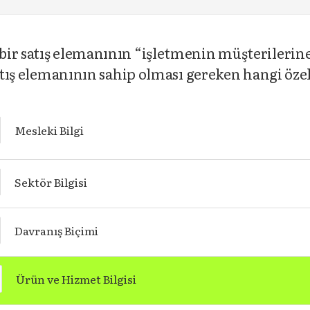
ir satış elemanının “işletmenin müşterilerine 
satış elemanının sahip olması gereken hangi öze
Mesleki Bilgi
Sektör Bilgisi
Davranış Biçimi
Ürün ve Hizmet Bilgisi