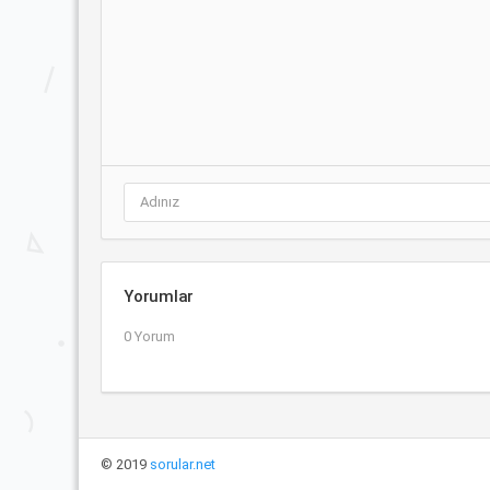
Yorumlar
0 Yorum
© 2019
sorular.net