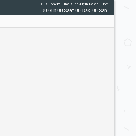
Güz Dönemi Final Sınavı İçin Kalan Süre:
00 Gün 00 Saat 00 Dak. 00 San.