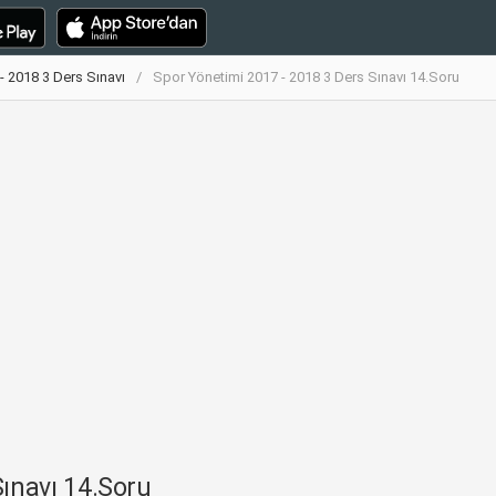
- 2018 3 Ders Sınavı
Spor Yönetimi 2017 - 2018 3 Ders Sınavı 14.Soru
Sınavı 14.Soru