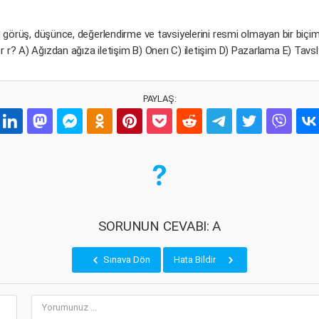
gili görüş, düşünce, değerlendirme ve tavsiyelerini resmi olmayan bir biçi
r r? A) Ağızdan ağıza iletişim B) Onerı C) iletişim D) Pazarlama E) Tavs
PAYLAŞ:
SORUNUN CEVABI: A
Sınava Dön
Hata Bildir