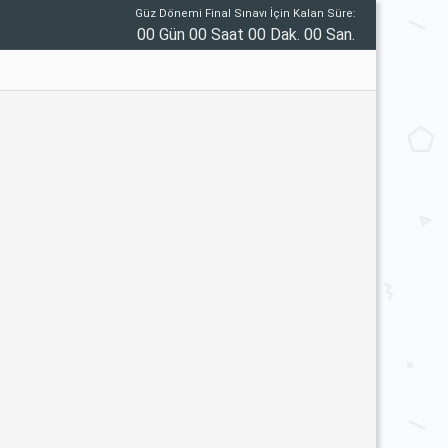
Güz Dönemi Final Sınavı İçin Kalan Süre:
00 Gün 00 Saat 00 Dak. 00 San.