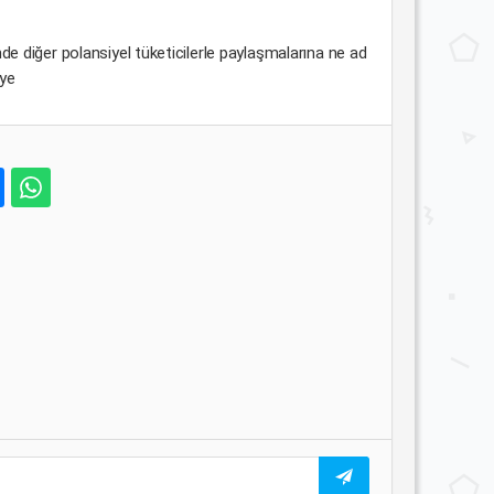
mde diğer polansiyel tüketicilerle paylaşmalarına ne ad
lye